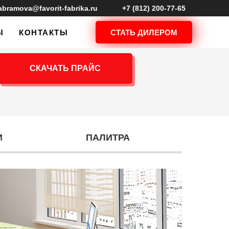
abramova@favorit-fabrika.ru
+7 (812) 200-77-65
СТАТЬ ДИЛЕРОМ
Ы
КОНТАКТЫ
СКАЧАТЬ ПРАЙС
И
ПАЛИТРА