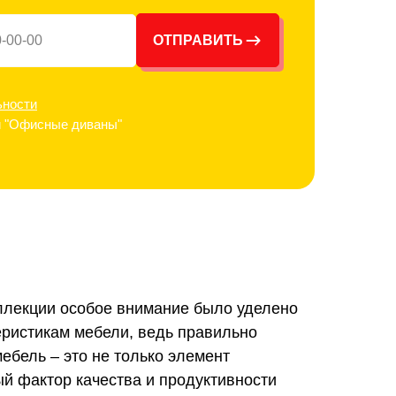
ОТПРАВИТЬ
ьности
 и "Офисные диваны"
оллекции особое внимание было уделено
еристикам мебели, ведь правильно
ебель – это не только элемент
ый фактор качества и продуктивности