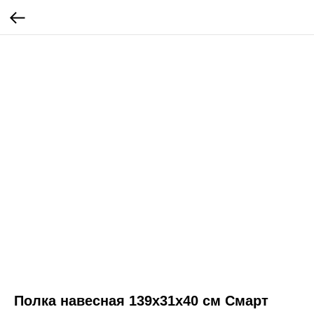
Полка навесная 139x31x40 см Смарт