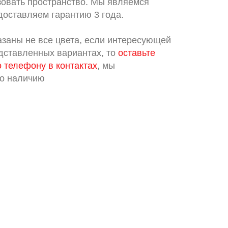
зовать пространство. Мы являемся
доставляем гарантию 3 года.
азаны не все цвета, если интересующей
едставленных вариантах, то
оставьте
о телефону в контактах
, мы
по наличию