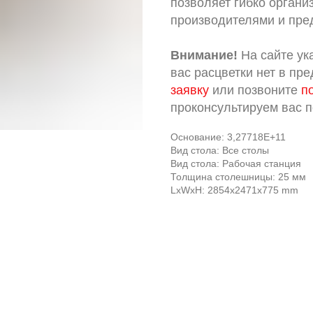
позволяет гибко органи
производителями и пре
Внимание!
На сайте ук
вас расцветки нет в пр
заявку
или позвоните
п
проконсультируем вас 
Основание: 3,27718E+11
Вид стола: Все столы
Вид стола: Рабочая станция
Толщина столешницы: 25 мм
LxWxH: 2854x2471x775 mm