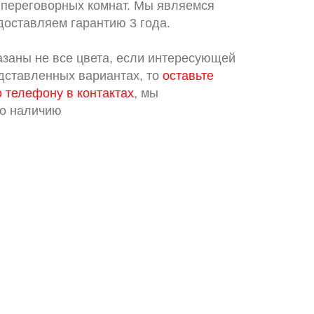
 переговорных комнат. Мы являемся
доставляем гарантию 3 года.
азаны не все цвета, если интересующей
едставленных вариантах, то
оставьте
о телефону в контактах
, мы
по наличию