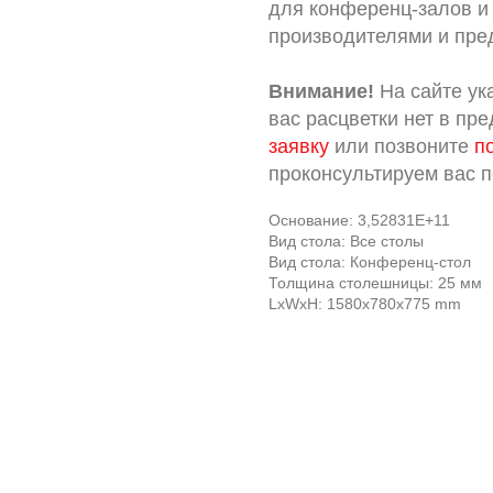
для конференц-залов и
производителями и пре
Внимание!
На сайте ук
вас расцветки нет в пр
заявку
или позвоните
п
проконсультируем вас 
Основание: 3,52831E+11
Вид стола: Все столы
Вид стола: Конференц-стол
Толщина столешницы: 25 мм
LxWxH: 1580x780x775 mm