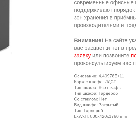
современные офисные п
поддерживают порядок 
зон хранения в приёмны
производителями и пре
Внимание!
На сайте ук
вас расцветки нет в пр
заявку
или позвоните
п
проконсультируем вас 
Основание: 4,40978E+11
Каркас шкафа: ЛДСП
Тип шкафа: Все шкафы
Тип шкафа: Гардероб
Со стеклом: Нет
Вид шкафа: Закрытый
Тип: Гардероб
LxWxH: 800x420x1760 mm