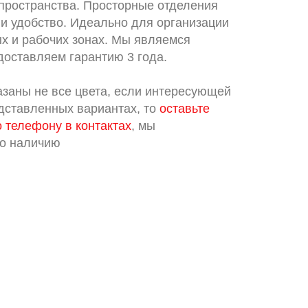
ространства. Просторные отделения
и удобство. Идеально для организации
х и рабочих зонах. Мы являемся
доставляем гарантию 3 года.
азаны не все цвета, если интересующей
едставленных вариантах, то
оставьте
о телефону в контактах
, мы
по наличию