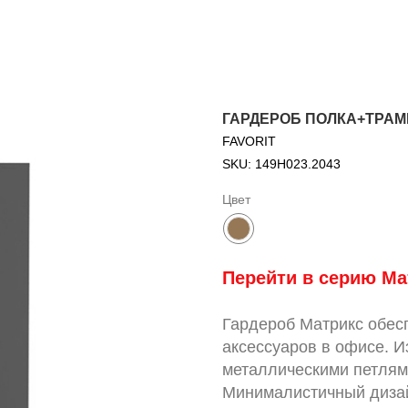
ГАРДЕРОБ ПОЛКА+ТРАМ
FAVORIT
SKU:
149Н023.2043
Цвет
Перейти в серию Ма
Гардероб Матрикс обес
аксессуаров в офисе. И
металлическими петлям
Минималистичный дизай