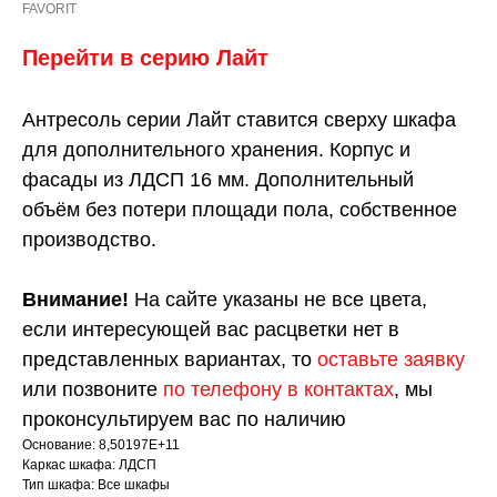
FAVORIT
Перейти в серию
Л
айт
Антресоль серии Лайт ставится сверху шкафа
для дополнительного хранения. Корпус и
фасады из ЛДСП 16 мм. Дополнительный
объём без потери площади пола, собственное
производство.
Внимание!
На сайте указаны не все цвета,
если интересующей вас расцветки нет в
представленных вариантах, то
оставьте заявку
или позвоните
по телефону в контактах
, мы
проконсультируем вас по наличию
Основание: 8,50197E+11
Каркас шкафа: ЛДСП
Тип шкафа: Все шкафы