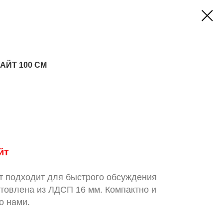
АЙТ 100 СМ
йт
т подходит для быстрого обсуждения
товлена из ЛДСП 16 мм. Компактно и
о нами.