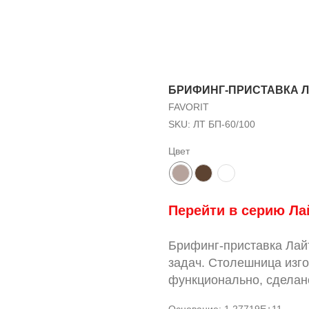
БРИФИНГ-ПРИСТАВКА Л
FAVORIT
SKU:
ЛТ БП-60/100
Цвет
Перейти в серию
Л
а
Брифинг-приставка Лай
задач. Столешница изго
функционально, сделан