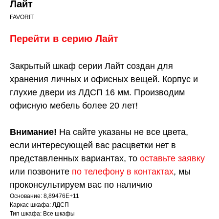
Лайт
FAVORIT
Перейти в серию
Л
айт
Закрытый шкаф серии Лайт создан для
хранения личных и офисных вещей. Корпус и
глухие двери из ЛДСП 16 мм. Производим
офисную мебель более 20 лет!
Внимание!
На сайте указаны не все цвета,
если интересующей вас расцветки нет в
представленных вариантах, то
оставьте заявку
или позвоните
по телефону в контактах
, мы
проконсультируем вас по наличию
Основание: 8,89476E+11
Каркас шкафа: ЛДСП
Тип шкафа: Все шкафы