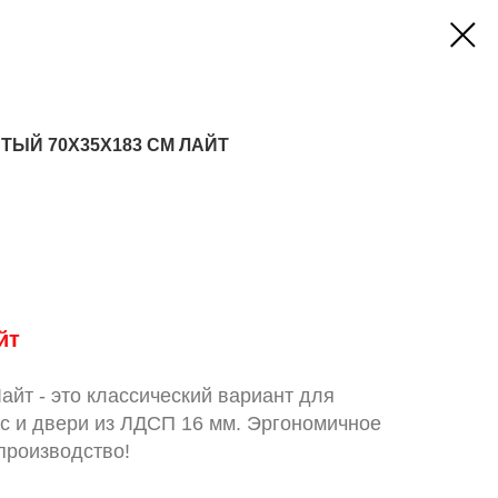
ЫЙ 70X35X183 СМ ЛАЙТ
йт
йт - это классический вариант для
с и двери из ЛДСП 16 мм. Эргономичное
производство!