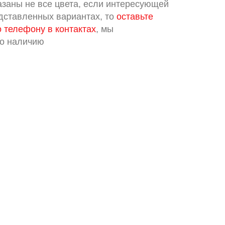
азаны не все цвета, если интересующей
едставленных вариантах, то
оставьте
о телефону в контактах
, мы
по наличию