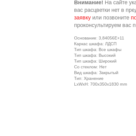
Внимание!
На сайте ук
вас расцветки нет в пр
заявку
или позвоните
п
проконсультируем вас 
Основание: 3,84056E+11
Каркас шкафа: ЛДСП
Тип шкафа: Все шкафы
Тип шкафа: Высокий
Тип шкафа: Широкий
Со стеклом: Нет
Вид шкафа: Закрытый
Тип: Хранение
LxWxH: 700x350x1830 mm