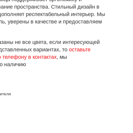
ание пространства. Стильный дизайн в
дополняет респектабельный интерьер. Мы
ь, уверены в качестве и предоставляем
азаны не все цвета, если интересующей
едставленных вариантах, то
оставьте
о телефону в контактах
, мы
по наличию
дителя