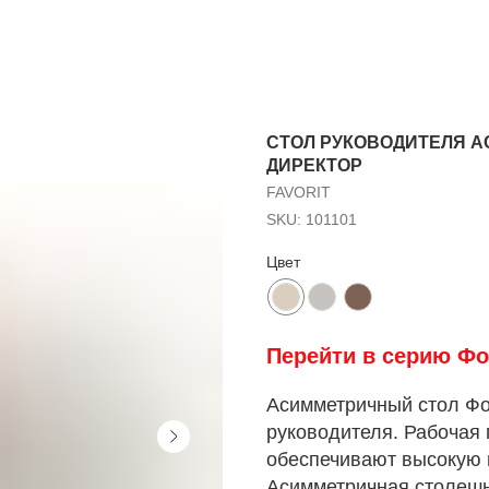
СТОЛ РУКОВОДИТЕЛЯ А
ДИРЕКТОР
FAVORIT
SKU:
101101
Цвет
Перейти в серию Фо
Асимметричный стол Фо
руководителя. Рабочая 
обеспечивают высокую п
Асимметричная столешн