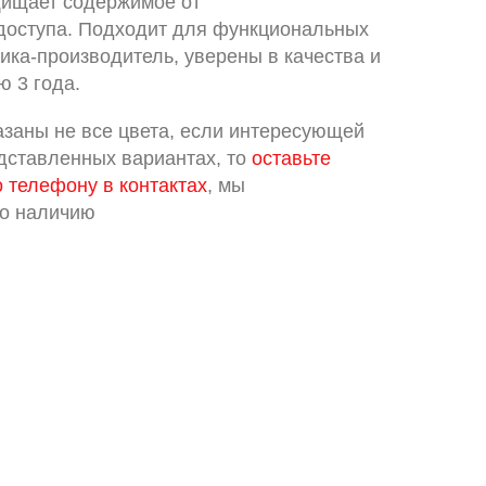
щищает содержимое от
доступа. Подходит для функциональных
ика-производитель, уверены в качества и
 3 года.
азаны не все цвета, если интересующей
едставленных вариантах, то
оставьте
о телефону в контактах
, мы
по наличию