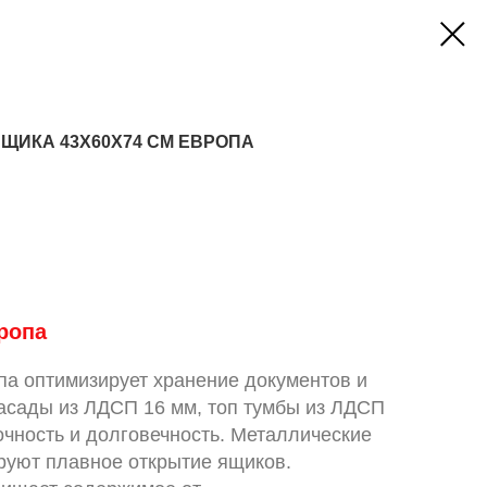
ЩИКА 43Х60Х74 СМ ЕВРОПА
ропа
па оптимизирует хранение документов и
фасады из ЛДСП 16 мм, топ тумбы из ЛДСП
чность и долговечность. Металлические
уют плавное открытие ящиков.