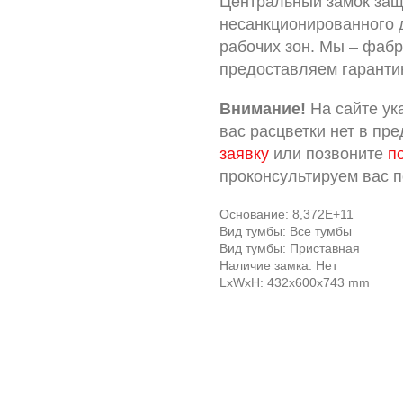
Центральный замок за
несанкционированного 
рабочих зон. Мы – фабр
предоставляем гарантию
Внимание!
На сайте ук
вас расцветки нет в пр
заявку
или позвоните
п
проконсультируем вас 
Основание: 8,372E+11
Вид тумбы: Все тумбы
Вид тумбы: Приставная
Наличие замка: Нет
LxWxH: 432x600x743 mm