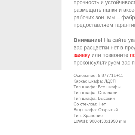
прочность и устойчивос
размещать папки и акс
рабочих зон. Мы – фабр
предоставляем гарантию
Внимание!
На сайте ук
вас расцветки нет в пр
заявку
или позвоните
п
проконсультируем вас 
Основание: 5,87771E+11
Каркас шкафа: ЛДСП
Тип шкафа: Все шкафы
Тип шкафа: Стеллажи
Тип шкафа: Высокий
Со стеклом: Нет
Вид шкафа: Открытый
Тип: Хранение
LxWxH: 900x430x1950 mm