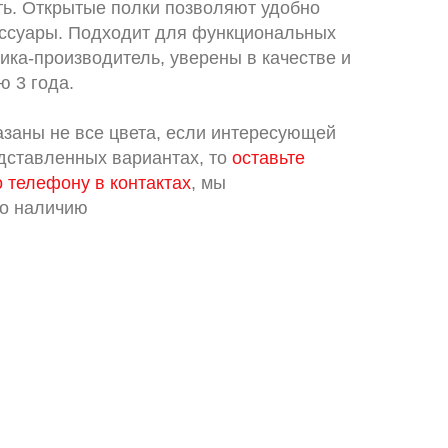
ть. Открытые полки позволяют удобно
ессуары. Подходит для функциональных
ика-производитель, уверены в качестве и
 3 года.
азаны не все цвета, если интересующей
едставленных вариантах, то
оставьте
о телефону в контактах
, мы
по наличию