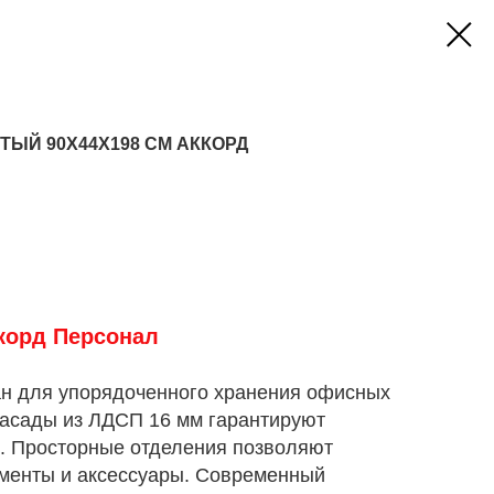
ЫЙ 90X44X198 СМ АККОРД
корд Персонал
н для упорядоченного хранения офисных
фасады из ЛДСП 16 мм гарантируют
ь. Просторные отделения позволяют
ументы и аксессуары. Современный