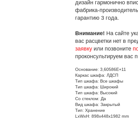
дизайн гармонично впи
фабрика-производитель
гарантию 3 года.
Внимание!
На сайте ук
вас расцветки нет в пр
заявку
или позвоните
п
проконсультируем вас 
Основание: 3,60586E+11
Каркас шкафа: ЛДСП
Тип шкафа: Все шкафы
Тип шкафа: Широкий
Тип шкафа: Высокий
Со стеклом: Да
Вид шкафа: Закрытый
Тип: Хранение
LxWxH: 898x448x1982 mm