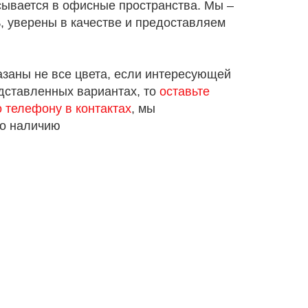
сывается в офисные пространства. Мы –
, уверены в качестве и предоставляем
азаны не все цвета, если интересующей
едставленных вариантах, то
оставьте
о телефону в контактах
, мы
по наличию