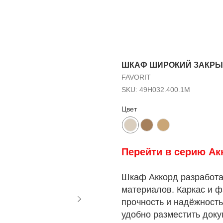
ШКАФ ШИРОКИЙ ЗАКРЫТ
FAVORIT
SKU:
49Н032.400.1М
Цвет
Перейти в серию Ак
Шкаф Аккорд разработа
материалов. Каркас и 
прочность и надёжност
удобно разместить док